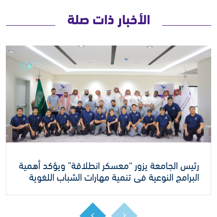
الأخبار ذات صلة
رئيس الجامعة يزور “معسكر انطلاقة” ويؤكد أهمية
البرامج النوعية في تنمية مهارات الشباب اللغوية