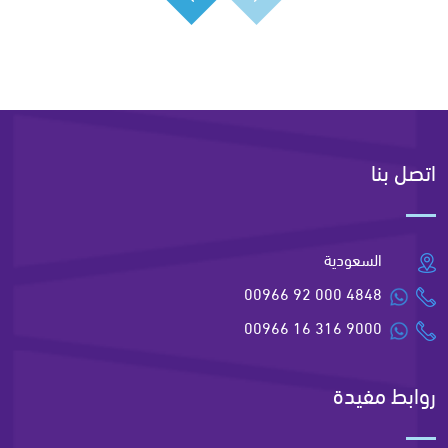
اتصل بنا
السعودية
00966 92 000 4848
00966 16 316 9000
روابط مفيدة