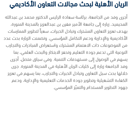
الريان الأهلية لبحث مجالات التعاون الأكاديمي
أجرى وفد من الجامعة، برئاسة سعادة الرئيس الدكتور محمد بن عبدالله
المحيميد، زيارة إلى جامعة الأمير مقرن بن عبدالعزيز بالمدينة المنورة،
بهدف تعزيز التعاون المشترك وتبادل الخبرات، سعياً لتطوير الممارسات
الأكاديمية والإدارية ودعم التكامل المؤسسي. وتضمنت الزيارة بحث عدد
من الموضوعات ذات الاهتمام المشترك واستعراض المبادرات والتجارب
النوعية التي تدعم جودة التعليم وتحفز الابتكار والبحث العلمي، بما
يسهم في الوصول إلى مستهدفات التنمية. وفي سياق متصل، أجرى
وفد الجامعة زيارة إلى كليات الريان الأهلية في المدينة المنورة. جرى
خلالها بحث سبل التعاون وتبادل الخبرات والتجارب، بما يسهم في تعزيز
الكفاءة التشغيلية وتطوير جودة الخدمات التعليمية والإدارية، ودعم
جهود التطوير المستدام والتميّز المؤسسي.