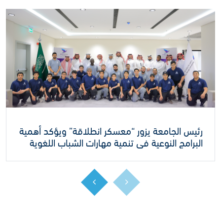
رئيس الجامعة يزور “معسكر انطلاقة” ويؤكد أهمية
البرامج النوعية في تنمية مهارات الشباب اللغوية