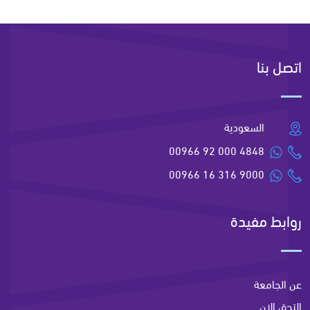
اتصل بنا
السعودية
00966 92 000 4848
00966 16 316 9000
روابط مفيدة
عن الجامعة
التحق الان