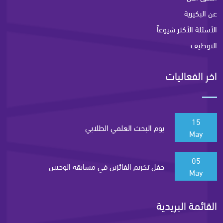
عن البكيرية
الأسئلة الأكثر شيوعاً
التوظيف
اخر الفعاليات
15
يوم البحث العلمي الطلابي
May
05
حفل تكريم الفائزين في مسابقة الوحيين
May
القائمة البريدية