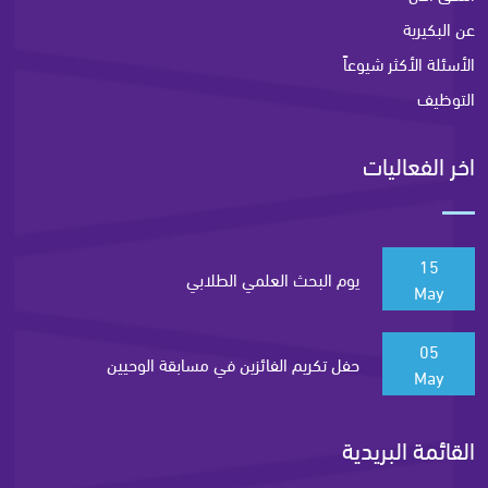
عن البكيرية
الأسئلة الأكثر شيوعاً
التوظيف
اخر الفعاليات
15
يوم البحث العلمي الطلابي
May
05
حفل تكريم الفائزين في مسابقة الوحيين
May
القائمة البريدية