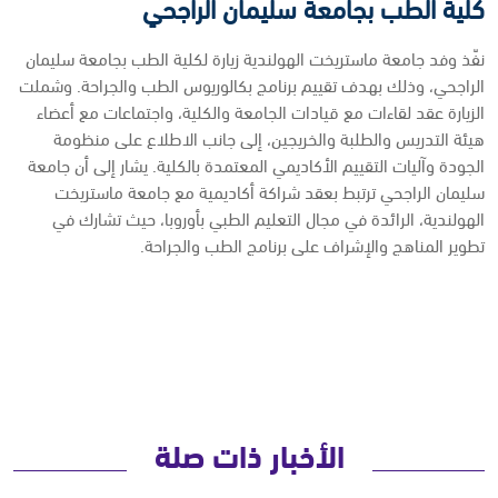
كلية الطب بجامعة سليمان الراجحي
نفّذ وفد جامعة ماستريخت الهولندية زيارة لكلية الطب بجامعة سليمان
الراجحي، وذلك بهدف تقييم برنامج بكالوريوس الطب والجراحة. وشملت
الزيارة عقد لقاءات مع قيادات الجامعة والكلية، واجتماعات مع أعضاء
هيئة التدريس والطلبة والخريجين، إلى جانب الاطلاع على منظومة
الجودة وآليات التقييم الأكاديمي المعتمدة بالكلية. يشار إلى أن جامعة
سليمان الراجحي ترتبط بعقد شراكة أكاديمية مع جامعة ماستريخت
الهولندية، الرائدة في مجال التعليم الطبي بأوروبا، حيث تشارك في
تطوير المناهج والإشراف على برنامج الطب والجراحة.
الأخبار ذات صلة