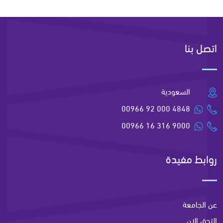
اتصل بنا
السعودية
00966 92 000 4848
00966 16 316 9000
روابط مفيدة
عن الجامعة
التحق الان