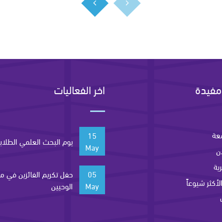
مفيدة
اخر الفعاليات
عة
15
يوم البحث العلمي الطلاب
May
ن
ية
05
حفل تكريم الفائزين في م
لأكثر شيوعاً
May
الوحيين