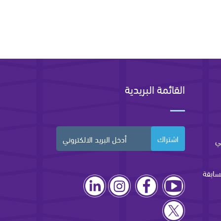
القائمة البريدية
اشتراك
ي
سابقة