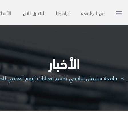
عن الجامعة
برامجنا
التحق الان
الأسئل
الأخبار
>
جامعة سليمان الراجحي تختتم فعاليات اليوم العالمي للص