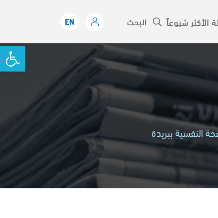
ة الأكثر شيوعاً
oolbar
حة النفسية ببريدة