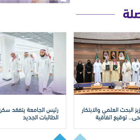
صلة
يز البحث العلمي والابتكار
رئيس الجامعة يتفقد سكن
ي.. توقيع اتفاقية
الطالبات الجديد
ون إستراتيجي مع جامعة
ك عبدالعزيز