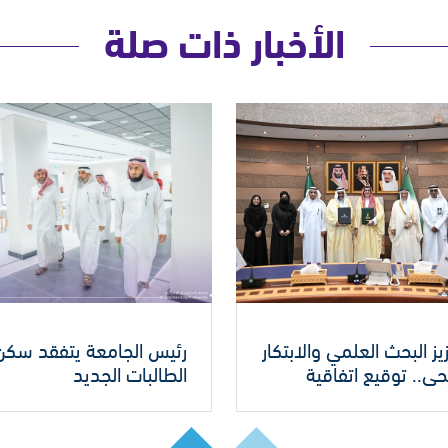
الأخبار ذات صلة
يز البحث العلمي والابتكار
رئيس الجامعة يتفقد سكن
ي.. توقيع اتفاقية
الطالبات الجديد
ون إستراتيجي مع جامعة
ك عبدالعزيز