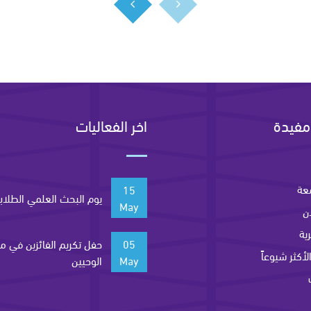
مفيدة
اخر الفعاليات
عة
15
يوم البحث العلمي الطلاب
May
ن
ية
05
حفل تكريم الفائزين في م
لأكثر شيوعاً
May
الوحيين