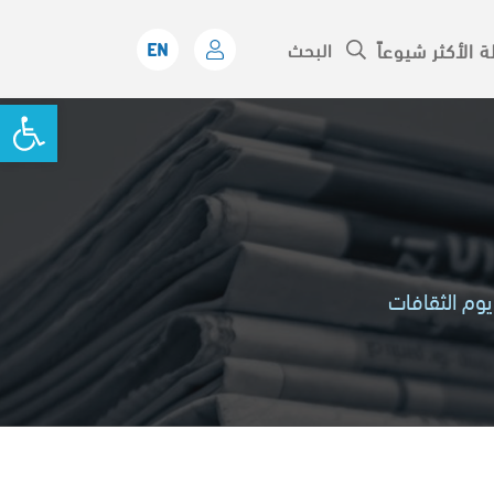
ة الأكثر شيوعاً
oolbar
يوم الثقافات