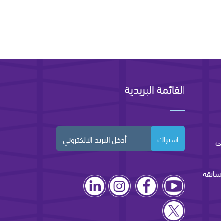
القائمة البريدية
اشتراك
ي
سابقة