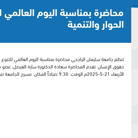
محاضرة بمناسبة اليوم العالمي ل
الحوار والتنمية
تنظم جامعة سليمان الراجحي محاضرة بمناسبة اليوم العالمي للتنوع ال
حقوق الإنسان. تقدم المحاضرة سعادة الدكتورة سارة الفيصل، عضو مج
الأربعاء 21-5-2025م الوقت: 9:30 صباحاً المكان: مسرح الجامعة نتطلع إلى حضوركم ومشاركتكم الفعالة.