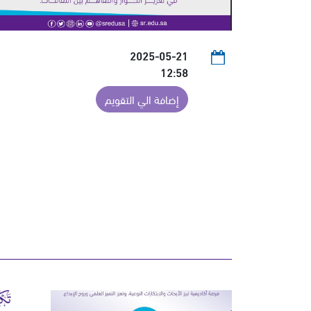
2025-05-21
12:58
إضافة الي التقويم