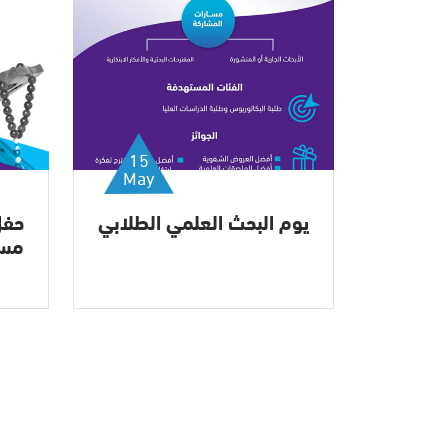
15
May
يوم البحث العلمي الطلابي
حفل
مسا