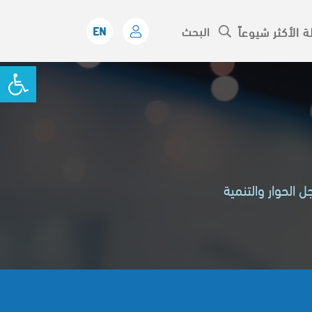
ة الأكثر شيوعاً
oolbar
 الحوار والتنمية