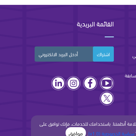
القائمة البريدية
اشتراك
ي
سابقة
لامة أنظمتنا. باستخدامك للخدمات، فإنك توافق على
موافق
سياسة الخصوصية (v1.0)
.