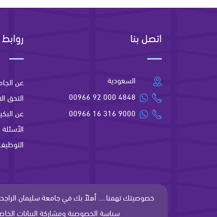
اتصل بنا
روابط 
السعودية
عن الجام
00966 92 000 4848
التحق الا
00966 16 316 9000
عن البكير
الأسئلة ا
التوظيف
خصوصيتك تهمنا.... أهلاً بك في جامعة سليمان الراج
سياسة الخصوصية ومشاركة البيانات الخاص