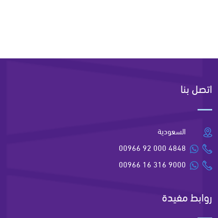
اتصل بنا
السعودية
00966 92 000 4848
00966 16 316 9000
روابط مفيدة