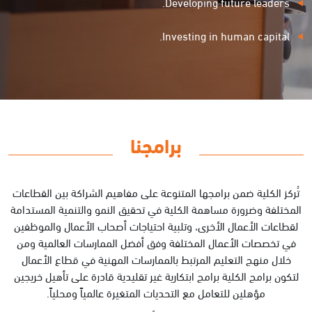
Developing future leaders.
Investing in human capital.
برامجنا
تُركز الكلية ضمن برامجها المتنوعة على مفاهيم الشراكة بين القطاعات
المختلفة وضرورة مساهمة الكلية في تحقيق النمو والتنمية المستدامة
لقطاعات الأعمال الأخرى، وتلبية احتياجات أصحاب الأعمال والموظفين
في تخصصات الأعمال المختلفة وفق أفضل الممارسات العالمية ومن
خلال منهج التعليم المرتبط بالممارسات المهنية في قطاع الأعمال
لتكون برامج الكلية برامج ابتكارية غير تقليدية قادرة على تأهيل خريجين
مؤهلين للتعامل مع التحديات المتغيرة عالمياً ومحلياً.