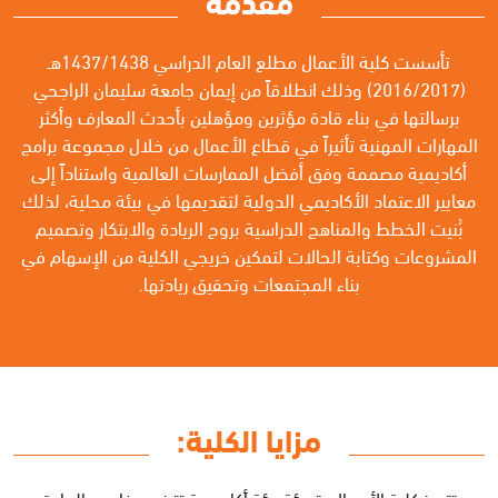
تأسست كلية الأعمال مطلع العام الدراسي 1437/1438هـ
(2016/2017) وذلك انطلاقاً من إيمان جامعة سليمان الراجحي
برسالتها في بناء قادة مؤثرين ومؤهلين بأحدث المعارف وأكثر
المهارات المهنية تأثيراً في قطاع الأعمال من خلال مجموعة برامج
أكاديمية مصممة وفق أفضل الممارسات العالمية واستناداً إلى
معايير الاعتماد الأكاديمي الدولية لتقديمها في بيئة محلية، لذلك
بُنيت الخطط والمناهج الدراسية بروح الريادة والابتكار وتصميم
المشروعات وكتابة الحالات لتمكين خريجي الكلية من الإسهام في
بناء المجتمعات وتحقيق ريادتها.
مزايا الكلية:
تتميز كلية الأعمال بتهيئة بيئة أكاديمية تتبنى مفاهيم الريادة