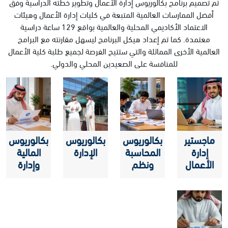
تم تصميم برنامج بكالوريوس إدارة الأعمال وتطوير خطته الدراسية وفق
أفضل الممارسات العالمية المتبعة في كليات إدارة الأعمال وهيئات
الاعتماد الأكاديمي المحلية والعالمية بواقع 129 ساعة دراسية
معتمدة. كما تم إعداد هيكل البرنامج ليسهل مقارنته مع البرامج
العالمية الأخرى المماثلة والتي ستتيح الفرصة لجميع طلبة كلية الأعمال
للمنافسة على الصعيدين المحلي والدولي.
ماجستير
بكالوريوس
بكالوريوس
بكالوريوس
إدارة
المحاسبة
الإدارة
المالية
الأعمال
ونظم
وإدارة
التنفيذي
المعلومات
المخاطر
EMBA