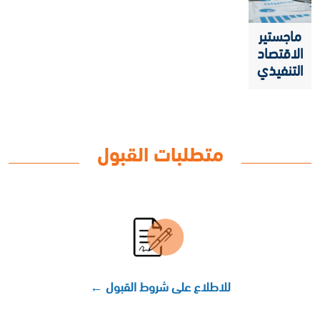
ماجستير
الاقتصاد
التنفيذي
EME
متطلبات القبول
للاطلاع على شروط القبول ←