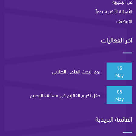
عن البكيرية
الأسئلة الأكثر شيوعاً
التوظيف
اخر الفعاليات
15
يوم البحث العلمي الطلابي
May
05
حفل تكريم الفائزين في مسابقة الوحيين
May
القائمة البريدية