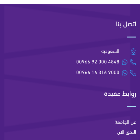
اتصل بنا
السعودية
00966 92 000 4848
00966 16 316 9000
روابط مفيدة
عن الجامعة
التحق الان