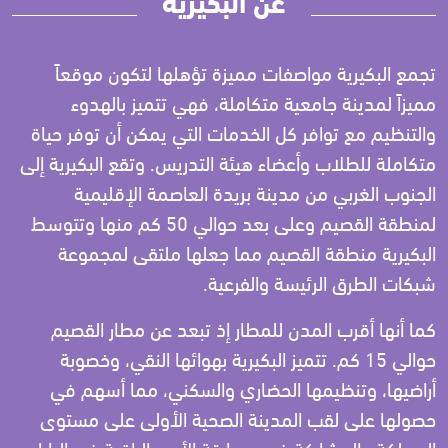
تجمع البكيرية مواصفات مميزة تؤهلها لتكون موقعاً
مميزاً لمدينة جامعية متكاملة، فهي تتميز بالهدوء
والتنظيم مع توافر كل الخدمات التي يمكن أن توفر حياة
متكاملة للطلاب وأعضاء هيئة التدريس. وتقع البكيرية إلى
الجنوب الغربي من مدينة بريدة العاصمة الإقليمية
لمنطقة القصيم وعلى بعد حوالي 50 كم منها وتتوسط
البكيرية منطقة القصيم مما جعلها ملتقى لمجموعة
شبكات الطرق الرئيسة والفرعية.
كما أنها أقرب المدن للمطار إذ تبعد عن مطار القصيم
حوالي 15 كم. تتميز البكيرية بهوائها النقي، وخصوبة
أراضيها، وتنظيمها الحضاري والسكني، مما أسهم في
حصولها على لقب المدينة الصحية الأولى على مستوى
المملكة والمشاركة في مسابقة الأمم الراقية في اليابان،