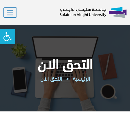
oolbar
التحق الان
الرئيسية
>
التحق الان