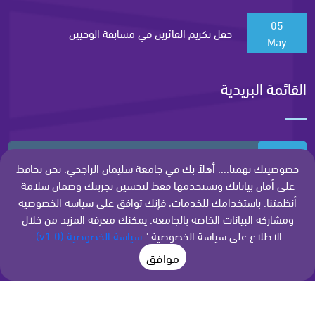
05
حفل تكريم الفائزين في مسابقة الوحيين
May
القائمة البريدية
اشتراك
خصوصيتك تهمنا.... أهلاً بك في جامعة سليمان الراجحي. نحن نحافظ
على أمان بياناتك ونستخدمها فقط لتحسين تجربتك وضمان سلامة
أنظمتنا. باستخدامك للخدمات، فإنك توافق على سياسة الخصوصية
ومشاركة البيانات الخاصة بالجامعة. يمكنك معرفة المزيد من خلال
الاطلاع على سياسة الخصوصية "
سياسة الخصوصية (v1.0)
.
موافق
جميع الحقوق محفوظة - جامعة سليمان الراجحي