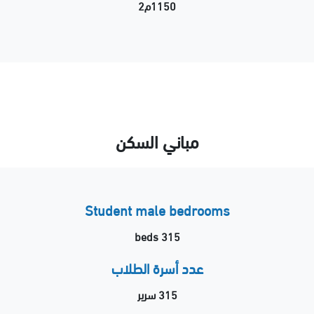
1150م2
مباني السكن
Student male bedrooms
315 beds
عدد أسرة الطلاب
315 سرير