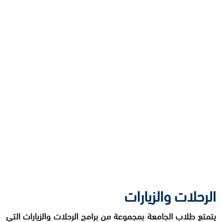
الرحلات والزيارات
يتمتع طلاب الجامعة بمجموعة من برامج الرحلات والزيارات التي