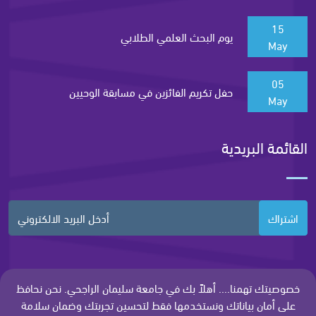
15
يوم البحث العلمي الطلابي
May
05
حفل تكريم الفائزين في مسابقة الوحيين
May
القائمة البريدية
اشتراك
خصوصيتك تهمنا.... أهلاً بك في جامعة سليمان الراجحي. نحن نحافظ
على أمان بياناتك ونستخدمها فقط لتحسين تجربتك وضمان سلامة