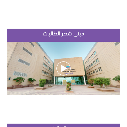
مبنى شطر الطالبات