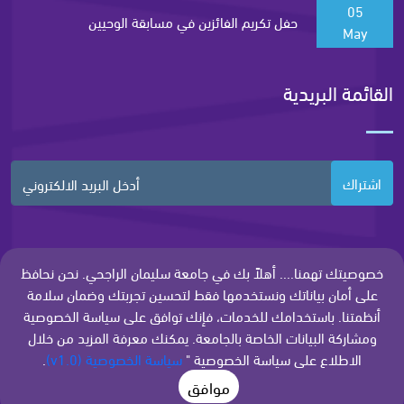
05
حفل تكريم الفائزين في مسابقة الوحيين
May
القائمة البريدية
اشتراك
خصوصيتك تهمنا.... أهلاً بك في جامعة سليمان الراجحي. نحن نحافظ
على أمان بياناتك ونستخدمها فقط لتحسين تجربتك وضمان سلامة
أنظمتنا. باستخدامك للخدمات، فإنك توافق على سياسة الخصوصية
ومشاركة البيانات الخاصة بالجامعة. يمكنك معرفة المزيد من خلال
الاطلاع على سياسة الخصوصية "
سياسة الخصوصية (v1.0)
.
جميع الحقوق محفوظة - جامعة سليمان الراجحي
موافق