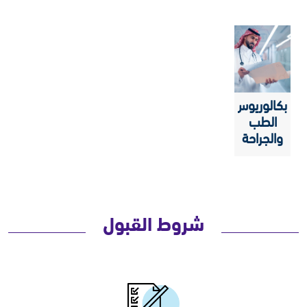
بكالوريوس
الطب
والجراحة
شروط القبول