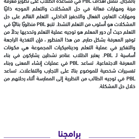
بالمجال. تتمثل أهداف PBL في مساعدة الطلاب على تطوير معرفة
مرنة ومهارات فعالة في حل المشكلات والتعلم الموجه ذاتيًا
ومهارات التعاون الفعال والتحفيز الداخلي. التعلم القائم على حل
المشكلات هو أسلوب من التعلم النشط. تتبع PBL منظورًا بنائيًا في
التعلم حيث أن دور المعلم هو توجيه عملية التعلم وتحديها بدلاً من
توفير المعرفة بشكل صارم. من هذا المنظور ، فإن التغذية الراجعة
والتفكير في عملية التعلم وديناميكيات المجموعة هي مكونات
أساسية لـ PBL. يعتبر الطلاب عناصر نشطين يشاركون في بناء
المعرفة الاجتماعية. تساعد PBL في عمليات إنشاء المعنى وبناء
تفسيرات شخصية للموضوع بناءً على التجارب والتفاعلات. تساعد
PBL في توجيه الطالب من النظرية إلى الممارسة أثناء رحلتهم من
خلال حل المشكلة.
برامجنا